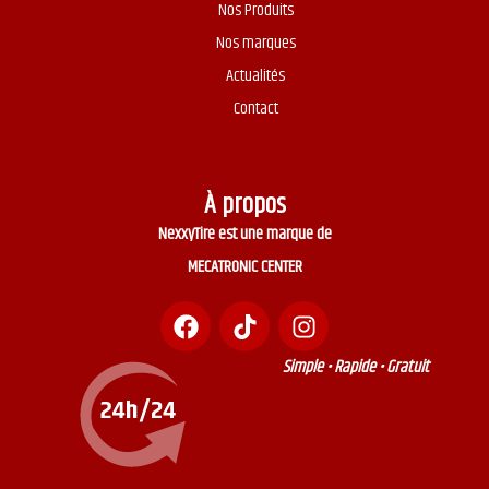
Nos Produits
Nos marques
Actualités
Contact
À propos
NexxyTire est une marque de
MECATRONIC CENTER
Simple • Rapide • Gratuit