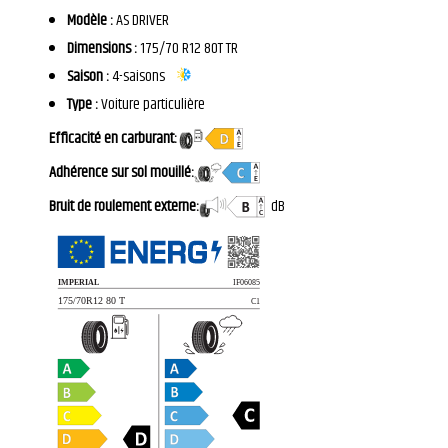
Modèle :
AS DRIVER
Dimensions :
175/70 R12 80T TR
Saison :
4-saisons
Type :
Voiture particulière
Efficacité en carburant:
Adhérence sur sol mouillé:
Bruit de roulement externe:
dB