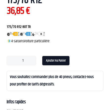
175/70 R12
36,85
€
175/70 R12 80T TR
4-saisons
Voiture particulière
Ajouter Au Panier
Vous souhaitez commander plus de 40 pneus, contactez-nous
pour profiter de tarifs dégressifs.
Infos rapides