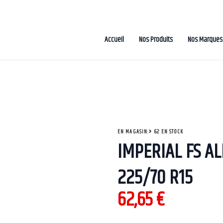
Accueil
Nos Produits
Nos Marques
EN MAGASIN:
62 EN STOCK
IMPERIAL FS AL
225/70 R15
62,65
€