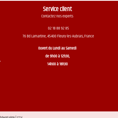
Service client
Contactez nos experts
02 18 88 92 85
76 Bd Lamartine, 45400 Fleury-les-Aubrais, France
Ouvert du
Lundi au Samedi
de 9h00 à 12h30,
,
14h00 à 18h30
identialité |
CGV