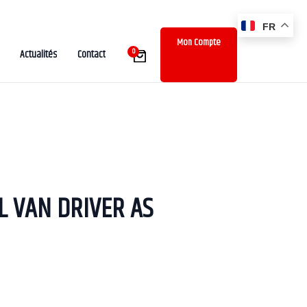
FR
Mon Compte
0
Actualités
Contact
L VAN DRIVER AS