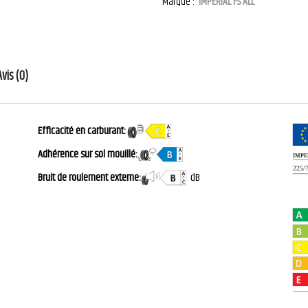
Marque :
IMPERIAL FS ALL
Avis (0)
Efficacité en carburant:
Adhérence sur sol mouillé:
Bruit de roulement externe:
dB