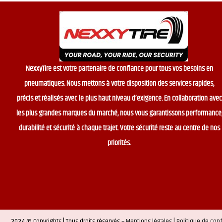
NexxyTire est votre partenaire de confiance pour tous vos besoins en
pneumatiques. Nous mettons à votre disposition des services rapides,
précis et réalisés avec le plus haut niveau d’exigence. En collaboration avec
les plus grandes marques du marché, nous vous garantissons performance
durabilité et sécurité à chaque trajet. Votre sécurité reste au centre de nos
priorités.
2024 © Copyrights | Tous droits réservés –
Mentions légales
|
Politique de conf