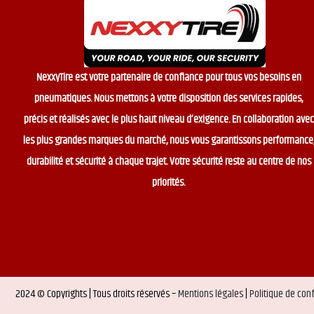
NexxyTire est votre partenaire de confiance pour tous vos besoins en
pneumatiques. Nous mettons à votre disposition des services rapides,
précis et réalisés avec le plus haut niveau d’exigence. En collaboration avec
les plus grandes marques du marché, nous vous garantissons performance
durabilité et sécurité à chaque trajet. Votre sécurité reste au centre de nos
priorités.
2024 © Copyrights | Tous droits réservés –
Mentions légales
|
Politique de conf