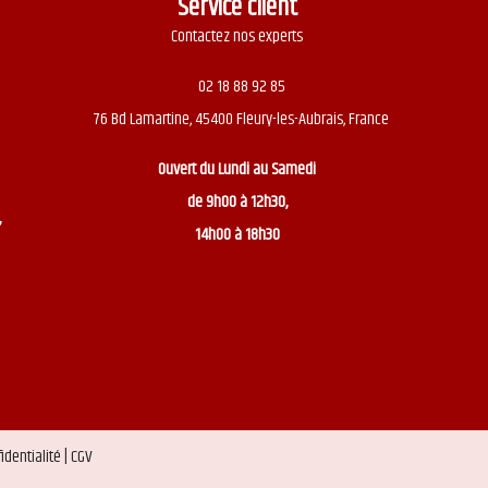
Service client
Contactez nos experts
02 18 88 92 85
76 Bd Lamartine, 45400 Fleury-les-Aubrais, France
Ouvert du
Lundi au Samedi
de 9h00 à 12h30,
,
14h00 à 18h30
identialité |
CGV