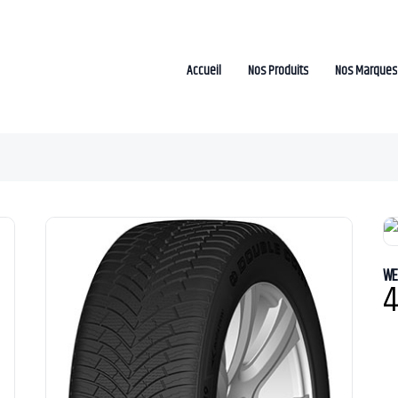
Accueil
Nos Produits
Nos Marques
WE
4