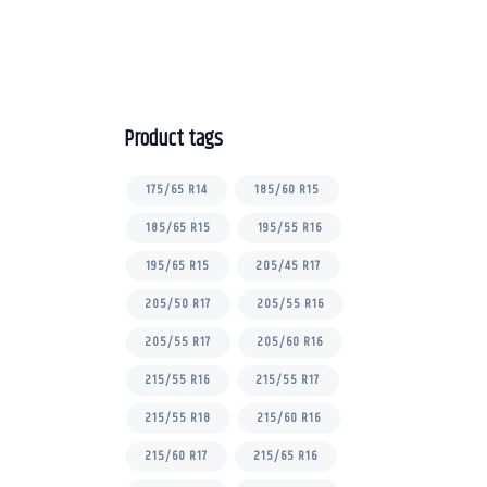
u
t
o
f
5
Product tags
175/65 R14
185/60 R15
185/65 R15
195/55 R16
195/65 R15
205/45 R17
205/50 R17
205/55 R16
205/55 R17
205/60 R16
215/55 R16
215/55 R17
215/55 R18
215/60 R16
215/60 R17
215/65 R16