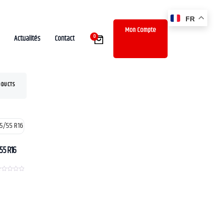
FR
Mon Compte
0
Actualités
Contact
ODUCTS
55 R16