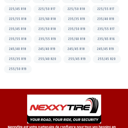
225/45 R18
225/50 R17
225/50 R18
225/55 R17
225/55 R18
225/60 R18
235/35 R19
235/40 R19
235/45 R18
235/50 R18
235/50 R19
235/55 R17
235/55 R18
235/55 R19
235/60 R18
235/65 R16
245/40 R18
245/40 R19
245/45 R18
245/45 R19
255/35 R19
255/40 R20
255/45 R19
255/45 R20
255/50 R19
NexxyTire est votre partenaire de confiance pour tous vos besoins en