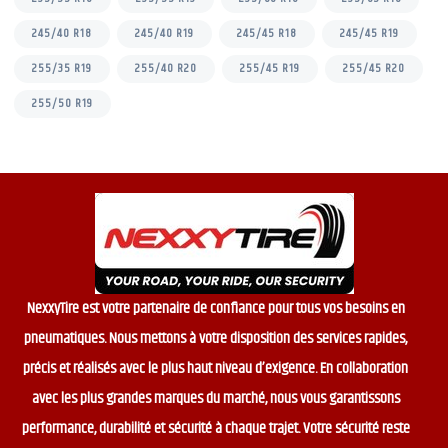
245/40 R18
245/40 R19
245/45 R18
245/45 R19
255/35 R19
255/40 R20
255/45 R19
255/45 R20
255/50 R19
NexxyTire est votre partenaire de confiance pour tous vos besoins en
pneumatiques. Nous mettons à votre disposition des services rapides,
précis et réalisés avec le plus haut niveau d’exigence. En collaboration
avec les plus grandes marques du marché, nous vous garantissons
performance, durabilité et sécurité à chaque trajet. Votre sécurité reste