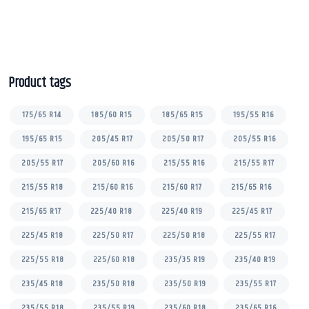
t
o
f
5
Product tags
175/65 R14
185/60 R15
185/65 R15
195/55 R16
195/65 R15
205/45 R17
205/50 R17
205/55 R16
205/55 R17
205/60 R16
215/55 R16
215/55 R17
215/55 R18
215/60 R16
215/60 R17
215/65 R16
215/65 R17
225/40 R18
225/40 R19
225/45 R17
225/45 R18
225/50 R17
225/50 R18
225/55 R17
225/55 R18
225/60 R18
235/35 R19
235/40 R19
235/45 R18
235/50 R18
235/50 R19
235/55 R17
235/55 R18
235/55 R19
235/60 R18
235/65 R16