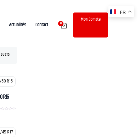
FR
Mon Compte
0
Actualités
Contact
ODUCTS
0 R16