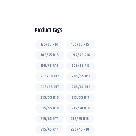
o
f
5
Product tags
175/65 R14
185/60 R15
185/65 R15
195/55 R16
195/65 R15
205/45 R17
205/50 R17
205/55 R16
205/55 R17
205/60 R16
215/55 R16
215/55 R17
215/55 R18
215/60 R16
215/60 R17
215/65 R16
215/65 R17
225/40 R18