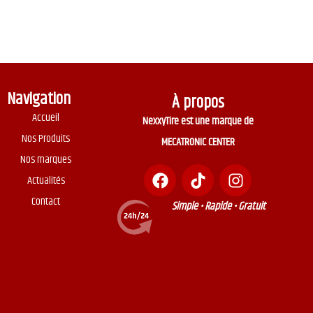
Navigation
À propos
Accueil
NexxyTire est une marque de
Nos Produits
MECATRONIC CENTER
Nos marques
Actualités
Contact
Simple • Rapide • Gratuit