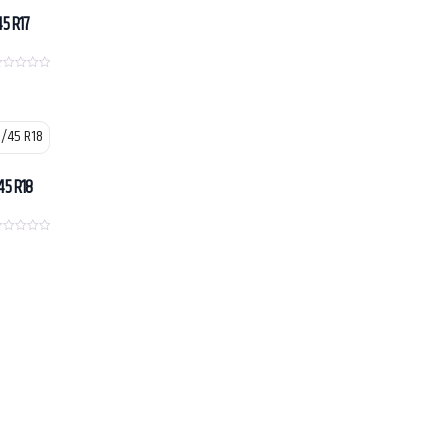
45 R17
45 R18