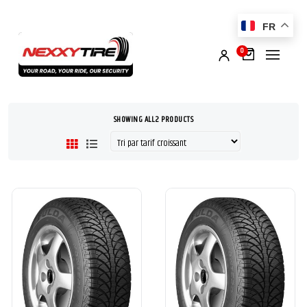
FR
0
SHOWING ALL 2 PRODUCTS