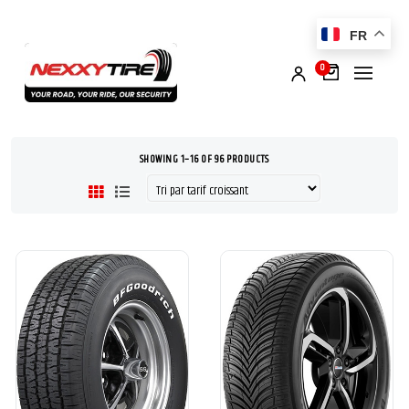
FR
0
SHOWING 1–16 OF 96 PRODUCTS