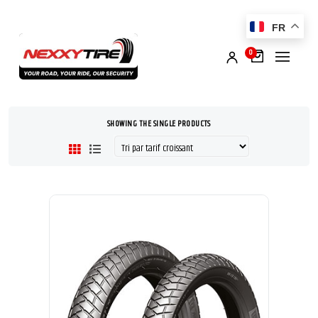
FR
0
SHOWING THE SINGLE PRODUCTS