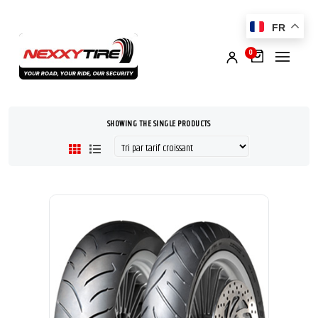
FR
0
SHOWING THE SINGLE PRODUCTS