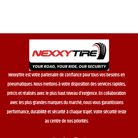
t
o
f
5
NexxyTire est votre partenaire de confiance pour tous vos besoins en
pneumatiques. Nous mettons à votre disposition des services rapides,
précis et réalisés avec le plus haut niveau d’exigence. En collaboration
avec les plus grandes marques du marché, nous vous garantissons
performance, durabilité et sécurité à chaque trajet. Votre sécurité reste
au centre de nos priorités.