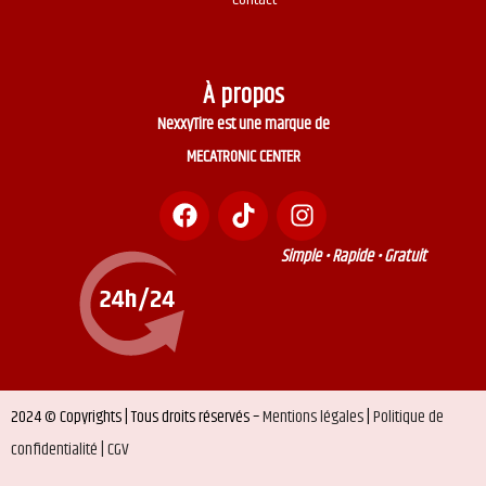
À propos
NexxyTire est une marque de
MECATRONIC CENTER
Simple • Rapide • Gratuit
2024 © Copyrights | Tous droits réservés –
Mentions légales
|
Politique de
confidentialité |
CGV