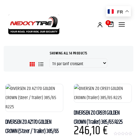
FR
0
SHOWING ALL 14 PRODUCTS
DIVERSEN ZO CR931 GOLDEN
DIVERSEN ZO AZ170 GOLDEN
CROWN (Trailer) 385/65 R225
246,10
€
CROWN (Steer / Trailer) 385/65