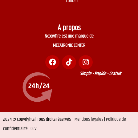
Contact
À propos
NexxyTire est une marque de
MECATRONIC CENTER
Simple • Rapide • Gratuit
2024 © Copyrights | Tous droits réservés –
Mentions légales
|
Politique de
confidentialité |
CGV