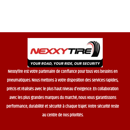
f
5
NexxyTire est votre partenaire de confiance pour tous vos besoins en
pneumatiques. Nous mettons à votre disposition des services rapides,
précis et réalisés avec le plus haut niveau d’exigence. En collaboration
avec les plus grandes marques du marché, nous vous garantissons
performance, durabilité et sécurité à chaque trajet. Votre sécurité reste
au centre de nos priorités.