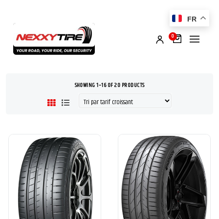
FR
0
SHOWING 1–16 OF 20 PRODUCTS