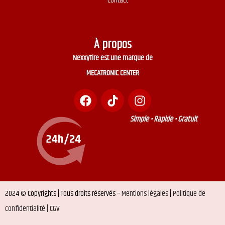
Contact
À propos
NexxyTire est une marque de
MECATRONIC CENTER
Simple • Rapide • Gratuit
2024 © Copyrights | Tous droits réservés –
Mentions légales
|
Politique de
confidentialité |
CGV