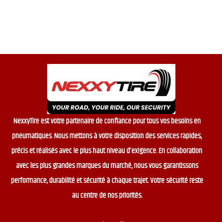
f
5
NexxyTire est votre partenaire de confiance pour tous vos besoins en
pneumatiques. Nous mettons à votre disposition des services rapides,
précis et réalisés avec le plus haut niveau d’exigence. En collaboration
avec les plus grandes marques du marché, nous vous garantissons
performance, durabilité et sécurité à chaque trajet. Votre sécurité reste
au centre de nos priorités.