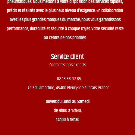
pneumatiques. Nous mettons à votre disposition des services rapides,
précis et réalisés avec le plus haut niveau d’exigence. En collaboration
avec les plus grandes marques du marché, nous vous garantissons
performance, durabilité et sécurité à chaque trajet. Votre sécurité reste
au centre de nos priorités.
Service client
Contactez nos experts
02 18 88 92 85
76 Bd Lamartine, 45400 Fleury-les-Aubrais, France
Ouvert du
Lundi au Samedi
de 9h00 à 12h30,
14h00 à 18h30