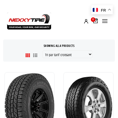
FR
0
SHOWING ALL 4 PRODUCTS