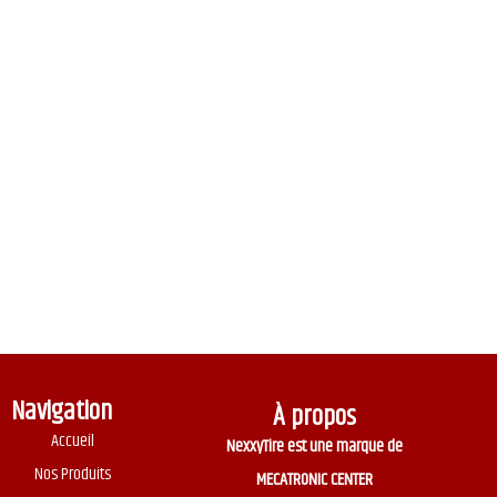
Navigation
À propos
Accueil
NexxyTire est une marque de
Nos Produits
MECATRONIC CENTER