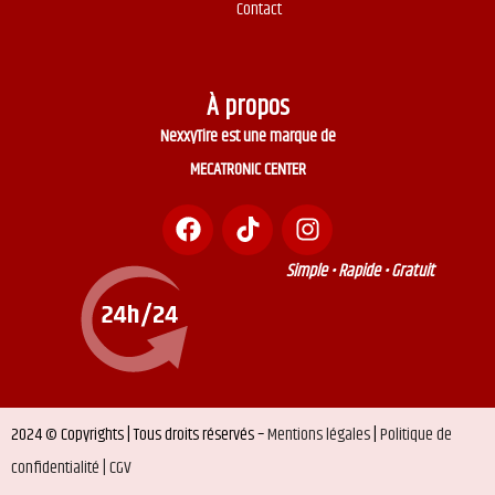
Contact
À propos
NexxyTire est une marque de
MECATRONIC CENTER
Simple • Rapide • Gratuit
2024 © Copyrights | Tous droits réservés –
Mentions légales
|
Politique de
confidentialité |
CGV