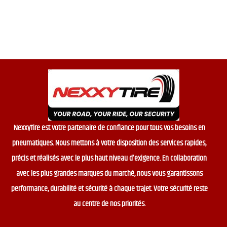
f
f
5
5
NexxyTire est votre partenaire de confiance pour tous vos besoins en
pneumatiques. Nous mettons à votre disposition des services rapides,
précis et réalisés avec le plus haut niveau d’exigence. En collaboration
avec les plus grandes marques du marché, nous vous garantissons
performance, durabilité et sécurité à chaque trajet. Votre sécurité reste
au centre de nos priorités.