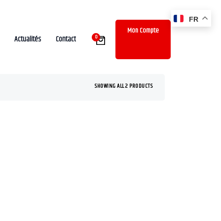
FR
Mon Compte
0
Actualités
Contact
SHOWING ALL 2 PRODUCTS