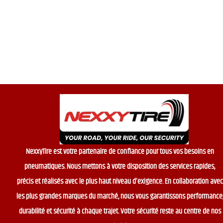
t
o
f
5
NexxyTire est votre partenaire de confiance pour tous vos besoins en
pneumatiques. Nous mettons à votre disposition des services rapides,
précis et réalisés avec le plus haut niveau d’exigence. En collaboration avec
les plus grandes marques du marché, nous vous garantissons performance
durabilité et sécurité à chaque trajet. Votre sécurité reste au centre de nos