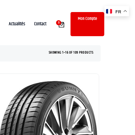
FR
Mon Compte
0
Actualités
Contact
SHOWING 1–16 OF 109 PRODUCTS