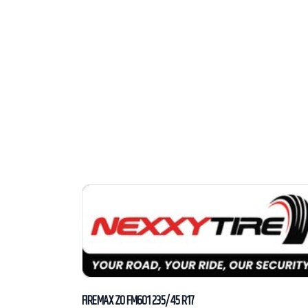
FIREMAX ZO FM601 235/45 R17