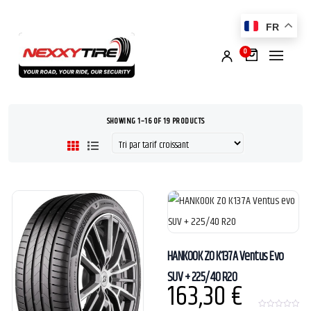
FR
0
SHOWING 1–16 OF 19 PRODUCTS
HANKOOK ZO K137A Ventus Evo
SUV + 225/40 R20
163,30
€