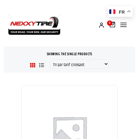
FR
0
SHOWING THE SINGLE PRODUCTS