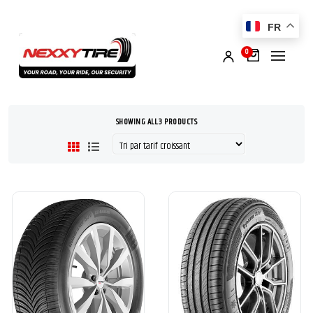
FR
0
SHOWING ALL 3 PRODUCTS