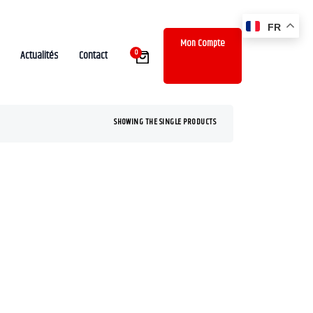
FR
Mon Compte
0
Actualités
Contact
SHOWING THE SINGLE PRODUCTS