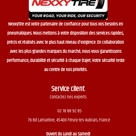
NexxyTire est votre partenaire de confiance pour tous vos besoins en
pneumatiques. Nous mettons à votre disposition des services rapides,
précis et réalisés avec le plus haut niveau d’exigence. En collaboration
avec les plus grandes marques du marché, nous vous garantissons
performance, durabilité et sécurité à chaque trajet. Votre sécurité reste
au centre de nos priorités.
Service client
Contactez nos experts
02 18 88 92 85
76 Bd Lamartine, 45400 Fleury-les-Aubrais, France
Ouvert du
Lundi au Samedi