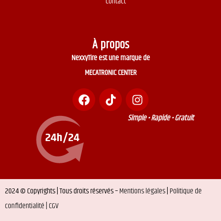
Contact
À propos
NexxyTire est une marque de
MECATRONIC CENTER
Simple • Rapide • Gratuit
2024 © Copyrights | Tous droits réservés –
Mentions légales
|
Politique de
confidentialité |
CGV