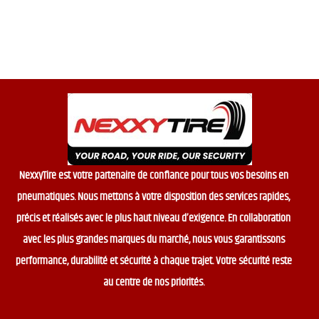
t
o
f
5
NexxyTire est votre partenaire de confiance pour tous vos besoins en
pneumatiques. Nous mettons à votre disposition des services rapides,
précis et réalisés avec le plus haut niveau d’exigence. En collaboration
avec les plus grandes marques du marché, nous vous garantissons
performance, durabilité et sécurité à chaque trajet. Votre sécurité reste
au centre de nos priorités.