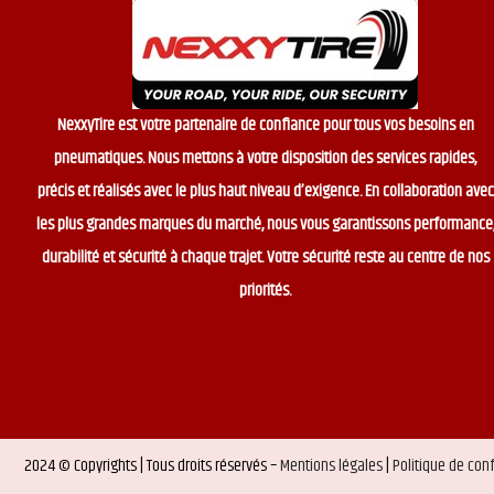
NexxyTire est votre partenaire de confiance pour tous vos besoins en
pneumatiques. Nous mettons à votre disposition des services rapides,
précis et réalisés avec le plus haut niveau d’exigence. En collaboration avec
les plus grandes marques du marché, nous vous garantissons performance
durabilité et sécurité à chaque trajet. Votre sécurité reste au centre de nos
priorités.
2024 © Copyrights | Tous droits réservés –
Mentions légales
|
Politique de conf