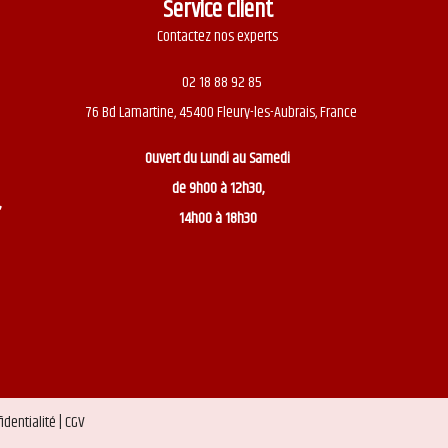
Service client
Contactez nos experts
02 18 88 92 85
76 Bd Lamartine, 45400 Fleury-les-Aubrais, France
Ouvert du
Lundi au Samedi
de 9h00 à 12h30,
,
14h00 à 18h30
identialité |
CGV