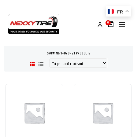
FR
0
SHOWING 1–16 OF 21 PRODUCTS