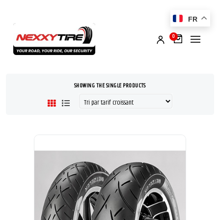
FR
0
SHOWING THE SINGLE PRODUCTS