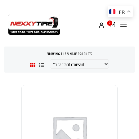
FR
0
SHOWING THE SINGLE PRODUCTS