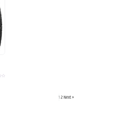
1
2
Next »