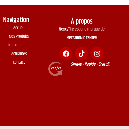
Navigation
À propos
Accueil
NexxyTire est une marque de
Nos Produits
MECATRONIC CENTER
Nos marques
Actualités
Contact
Simple • Rapide • Gratuit