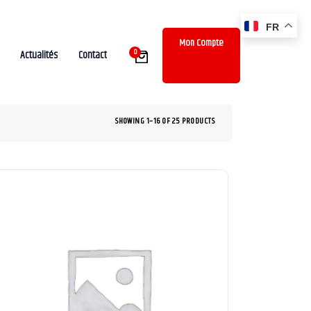
FR
Mon Compte
0
Actualités
Contact
SHOWING 1–16 OF 25 PRODUCTS