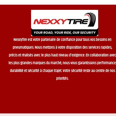
NexxyTire est votre partenaire de confiance pour tous vos besoins en
pneumatiques. Nous mettons à votre disposition des services rapides,
précis et réalisés avec le plus haut niveau d’exigence. En collaboration avec
les plus grandes marques du marché, nous vous garantissons performance
durabilité et sécurité à chaque trajet. Votre sécurité reste au centre de nos
priorités.