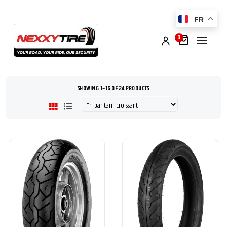
FR
0
SHOWING 1–16 OF 24 PRODUCTS