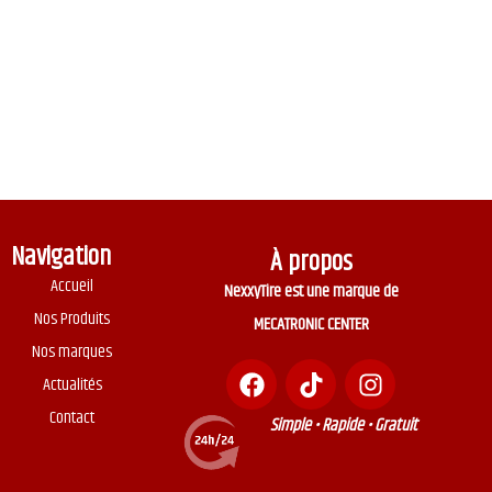
Navigation
À propos
Accueil
NexxyTire est une marque de
Nos Produits
MECATRONIC CENTER
Nos marques
Actualités
Contact
Simple • Rapide • Gratuit