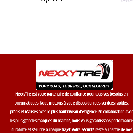
0
o
u
t
o
f
5
NexxyTire est votre partenaire de confiance pour tous vos besoins en
pneumatiques. Nous mettons à votre disposition des services rapides,
précis et réalisés avec le plus haut niveau d’exigence. En collaboration avec
les plus grandes marques du marché, nous vous garantissons performance
durabilité et sécurité à chaque trajet. Votre sécurité reste au centre de nos