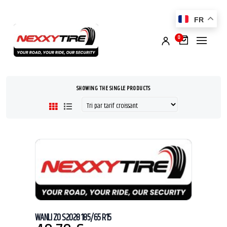
FR
0
SHOWING THE SINGLE PRODUCTS
WANLI ZO S2028 185/65 R15