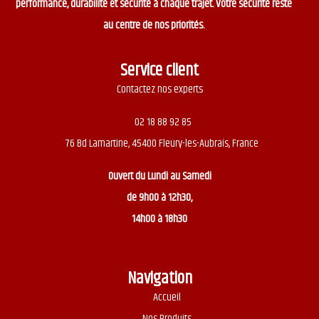
performance, durabilité et sécurité à chaque trajet. Votre sécurité reste
au centre de nos priorités.
Service client
Contactez nos experts
02 18 88 92 85
76 Bd Lamartine, 45400 Fleury-les-Aubrais, France
Ouvert du
Lundi au Samedi
de 9h00 à 12h30,
14h00 à 18h30
Navigation
Accueil
Nos Produits