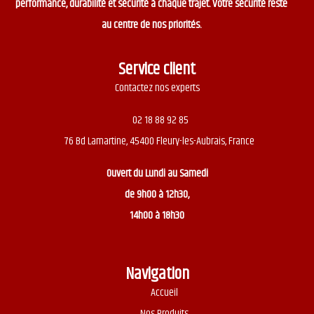
performance, durabilité et sécurité à chaque trajet. Votre sécurité reste
au centre de nos priorités.
Service client
Contactez nos experts
02 18 88 92 85
76 Bd Lamartine, 45400 Fleury-les-Aubrais, France
Ouvert du
Lundi au Samedi
de 9h00 à 12h30,
14h00 à 18h30
Navigation
Accueil
Nos Produits