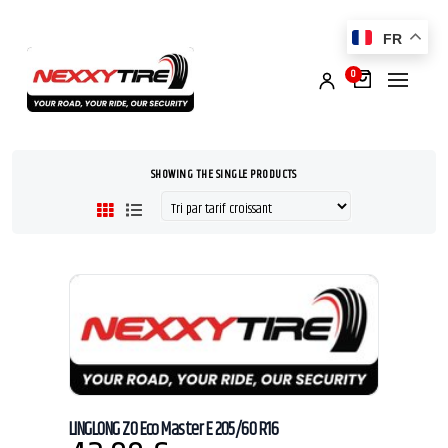
FR
0
SHOWING THE SINGLE PRODUCTS
LINGLONG ZO Eco Master E 205/60 R16