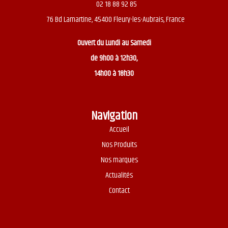
02 18 88 92 85
76 Bd Lamartine, 45400 Fleury-les-Aubrais, France
Ouvert du
Lundi au Samedi
de 9h00 à 12h30,
14h00 à 18h30
Navigation
Accueil
Nos Produits
Nos marques
Actualités
Contact