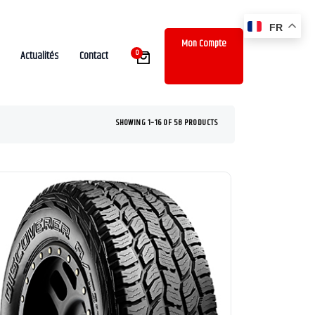
FR
Mon Compte
0
Actualités
Contact
SHOWING 1–16 OF 58 PRODUCTS