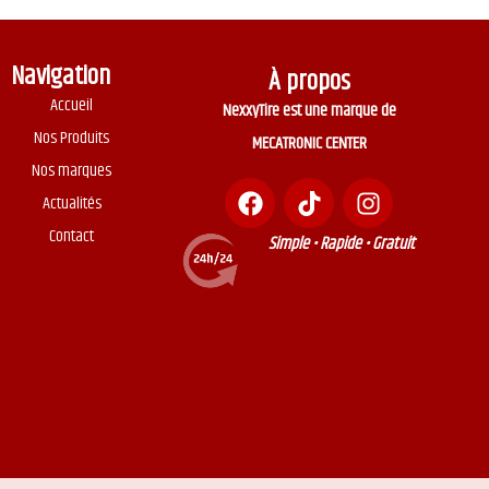
Navigation
À propos
Accueil
NexxyTire est une marque de
Nos Produits
MECATRONIC CENTER
Nos marques
Actualités
Contact
Simple • Rapide • Gratuit