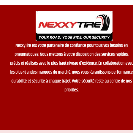
NexxyTire est votre partenaire de confiance pour tous vos besoins en
pneumatiques. Nous mettons à votre disposition des services rapides,
précis et réalisés avec le plus haut niveau d’exigence. En collaboration avec
les plus grandes marques du marché, nous vous garantissons performance
durabilité et sécurité à chaque trajet. Votre sécurité reste au centre de nos
priorités.