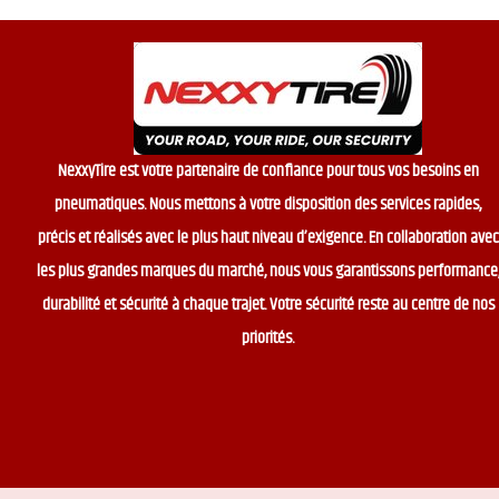
NexxyTire est votre partenaire de confiance pour tous vos besoins en
pneumatiques. Nous mettons à votre disposition des services rapides,
précis et réalisés avec le plus haut niveau d’exigence. En collaboration avec
les plus grandes marques du marché, nous vous garantissons performance
durabilité et sécurité à chaque trajet. Votre sécurité reste au centre de nos
priorités.