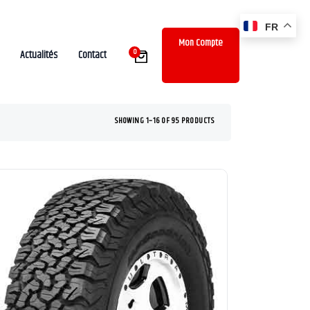
FR
Mon Compte
0
Actualités
Contact
SHOWING 1–16 OF 95 PRODUCTS