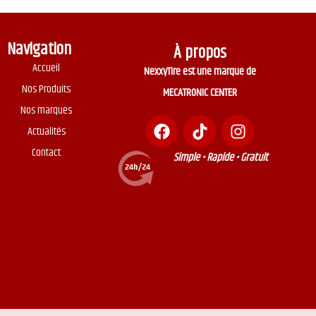
Navigation
À propos
Accueil
NexxyTire est une marque de
Nos Produits
MECATRONIC CENTER
Nos marques
Actualités
Contact
Simple • Rapide • Gratuit