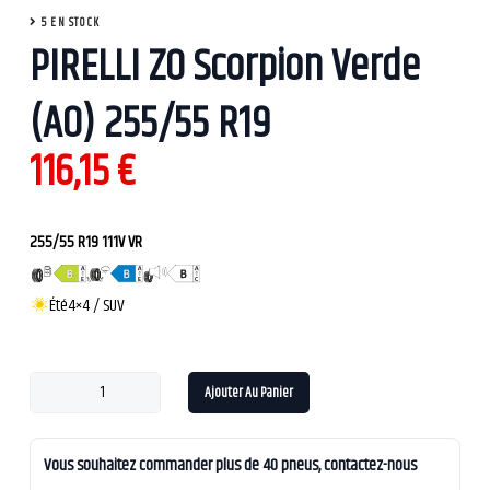
5 EN STOCK
PIRELLI ZO Scorpion Verde
(AO) 255/55 R19
116,15
€
255/55 R19 111V VR
Été
4×4 / SUV
Ajouter Au Panier
Vous souhaitez commander plus de 40 pneus, contactez-nous