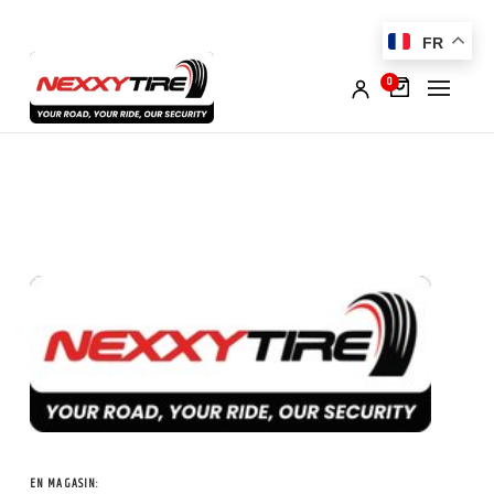
FR
0
EN MAGASIN: