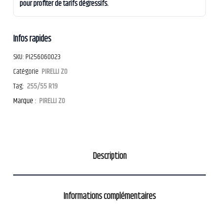
pour profiter de tarifs dégressifs.
Infos rapides
SKU:
PI256060023
Catégorie
PIRELLI ZO
Tag:
255/55 R19
Marque :
PIRELLI ZO
Description
Informations complémentaires