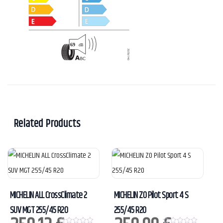
Related Products
MICHELIN ALL CrossClimate 2
MICHELIN ZO Pilot Sport 4 S
SUV MGT 255/45 R20
255/45 R20