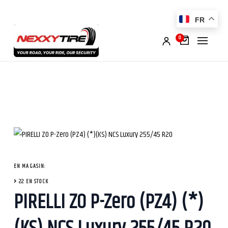
FR
0
EN MAGASIN:
22 EN STOCK
PIRELLI ZO P-Zero (PZ4) (*)