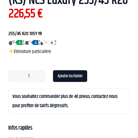
(KS) NCS Luxury 255/45 R20
226,55
€
255/45 R20 105Y YR
Été
Voiture particulière
Ajouter Au Panier
Vous souhaitez commander plus de 40 pneus, contactez-nous
pour profiter de tarifs dégressifs.
Infos rapides