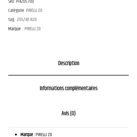
SKU:
PI4205700
Catégorie
PIRELLI ZO
Tag:
255/45 R20
Marque :
PIRELLI ZO
Description
Informations complémentaires
Avis (0)
Marque :
PIRELLI ZO