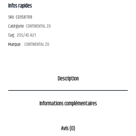
Infos rapides
SKU:
CO358709
Catégorie
CONTINENTAL ZO
Tag:
255/45 R21
Marque :
CONTINENTAL ZO
Description
Informations complémentaires
Avis (0)