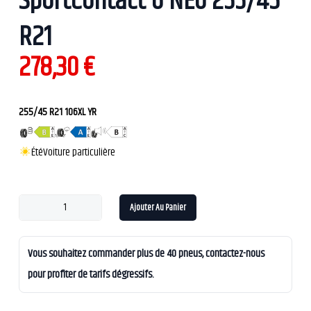
SportContact 6 NE0 255/45
R21
278,30
€
255/45 R21 106XL YR
Été
Voiture particulière
Ajouter Au Panier
Vous souhaitez commander plus de 40 pneus, contactez-nous
pour profiter de tarifs dégressifs.