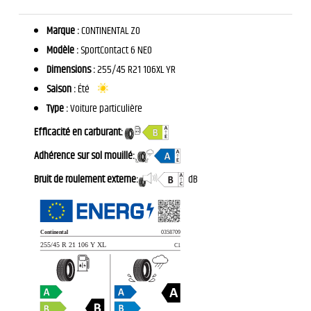
Marque :
CONTINENTAL ZO
Modèle :
SportContact 6 NE0
Dimensions :
255/45 R21 106XL YR
Saison :
Été
Type :
Voiture particulière
Efficacité en carburant:
Adhérence sur sol mouillé:
Bruit de roulement externe:
dB