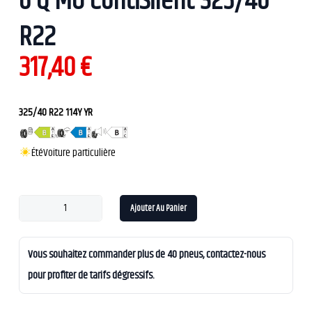
6 Q MO ContiSilent 325/40
R22
317,40
€
325/40 R22 114Y YR
Été
Voiture particulière
Ajouter Au Panier
Vous souhaitez commander plus de 40 pneus, contactez-nous
pour profiter de tarifs dégressifs.