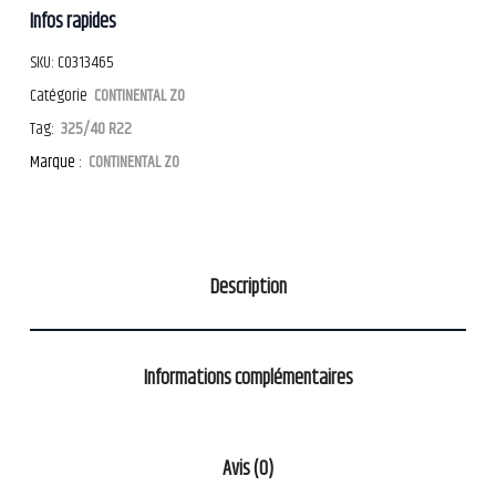
Infos rapides
SKU:
CO313465
Catégorie
CONTINENTAL ZO
Tag:
325/40 R22
Marque :
CONTINENTAL ZO
Description
Informations complémentaires
Avis (0)