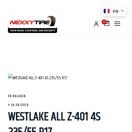
FR
0
EN MAGASIN:
34 EN STOCK
WESTLAKE ALL Z-401 4S