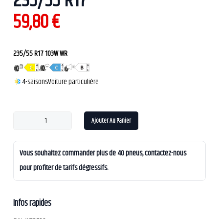
235/55 R17
59,80
€
235/55 R17 103W WR
4-saisons
Voiture particulière
Ajouter Au Panier
Vous souhaitez commander plus de 40 pneus, contactez-nous
pour profiter de tarifs dégressifs.
Infos rapides