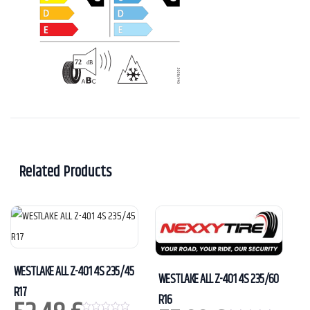
Related Products
WESTLAKE ALL Z-401 4S 235/45
WESTLAKE ALL Z-401 4S 235/60
R17
R16