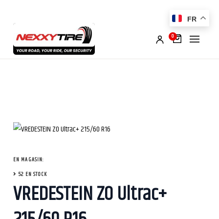
FR
0
EN MAGASIN:
52 EN STOCK
VREDESTEIN ZO Ultrac+