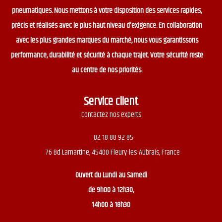
pneumatiques. Nous mettons à votre disposition des services rapides,
précis et réalisés avec le plus haut niveau d’exigence. En collaboration
avec les plus grandes marques du marché, nous vous garantissons
performance, durabilité et sécurité à chaque trajet. Votre sécurité reste
au centre de nos priorités.
Service client
Contactez nos experts
02 18 88 92 85
76 Bd Lamartine, 45400 Fleury-les-Aubrais, France
Ouvert du
Lundi au Samedi
de 9h00 à 12h30,
14h00 à 18h30