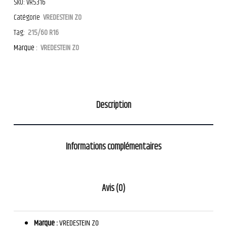
SKU:
VR5316
Catégorie
VREDESTEIN ZO
Tag:
215/60 R16
Marque :
VREDESTEIN ZO
Description
Informations complémentaires
Avis (0)
Marque :
VREDESTEIN ZO