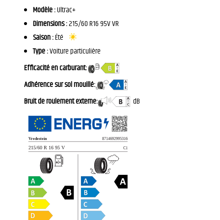
Modèle :
Ultrac+
Dimensions :
215/60 R16 95V VR
Saison :
Été
Type :
Voiture particulière
Efficacité en carburant:
Adhérence sur sol mouillé:
Bruit de roulement externe:
dB