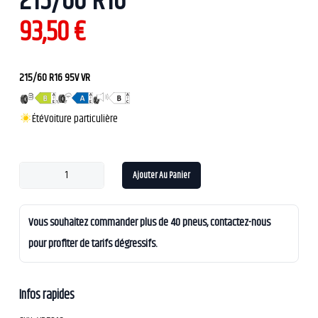
215/60 R16
93,50
€
215/60 R16 95V VR
Été
Voiture particulière
Ajouter Au Panier
Vous souhaitez commander plus de 40 pneus, contactez-nous
pour profiter de tarifs dégressifs.
Infos rapides