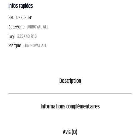
Infos rapides
SKU:
UN363641
Catégorie
UNIROYAL ALL
Tag:
235/40 R18
Marque :
UNIROYAL ALL
Description
Informations complémentaires
Avis (0)