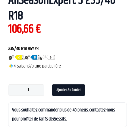
AllSeasonExpert 3 235/40
R18
106,66
€
235/40 R18 95Y YR
4-saisons
Voiture particulière
Ajouter Au Panier
Vous souhaitez commander plus de 40 pneus, contactez-nous
pour profiter de tarifs dégressifs.