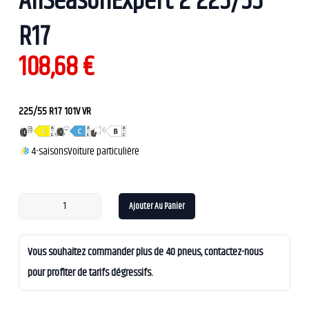
AllSeasonExpert 2 225/55
R17
108,68
€
225/55 R17 101V VR
4-saisons
Voiture particulière
Ajouter Au Panier
Vous souhaitez commander plus de 40 pneus, contactez-nous
pour profiter de tarifs dégressifs.