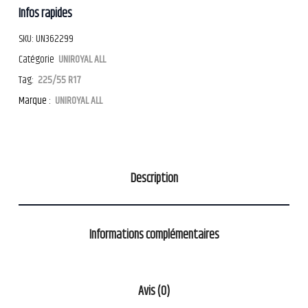
Infos rapides
SKU:
UN362299
Catégorie
UNIROYAL ALL
Tag:
225/55 R17
Marque :
UNIROYAL ALL
Description
Informations complémentaires
Avis (0)