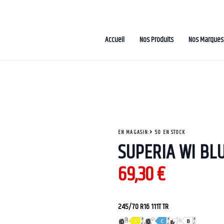
Accueil
Nos Produits
Nos Marques
EN MAGASIN:
50 EN STOCK
SUPERIA WI BL
69,30
€
245/70 R16 111T TR