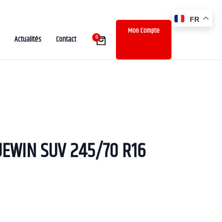
FR
Mon Compte
0
Actualités
Contact
UEWIN SUV 245/70 R16