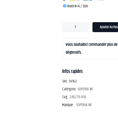
Hiver
4×4 / SUV
Ajouter Au Pan
Vous souhaitez commander plus de 4
dégressifs.
Infos rapides
SKU:
SV162
Catégorie
SUPERIA WI
Tag:
245/70 R16
Marque :
SUPERIA WI