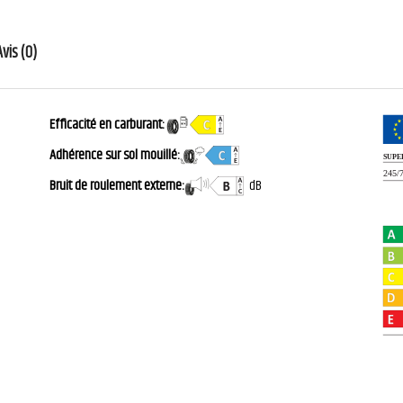
Avis (0)
Efficacité en carburant:
Adhérence sur sol mouillé:
Bruit de roulement externe:
dB