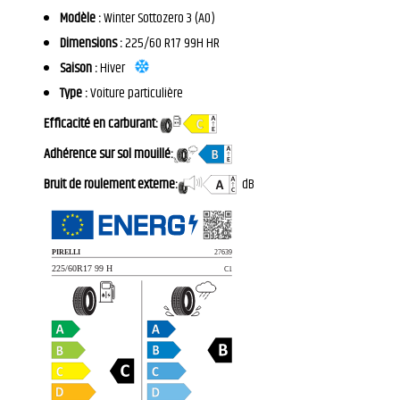
Modèle :
Winter Sottozero 3 (AO)
Dimensions :
225/60 R17 99H HR
Saison :
Hiver
Type :
Voiture particulière
Efficacité en carburant:
Adhérence sur sol mouillé:
Bruit de roulement externe:
dB