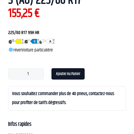
3 (AO) 225/60 R17
155,25
€
225/60 R17 99H HR
Hiver
Voiture particulière
Ajouter Au Panier
Vous souhaitez commander plus de 40 pneus, contactez-nous
pour profiter de tarifs dégressifs.
Infos rapides