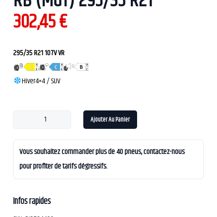
RB (MGT) 295/35 R21
302,45
€
295/35 R21 107V VR
Hiver
4×4 / SUV
Ajouter Au Panier
Vous souhaitez commander plus de 40 pneus, contactez-nous
pour profiter de tarifs dégressifs.
Infos rapides