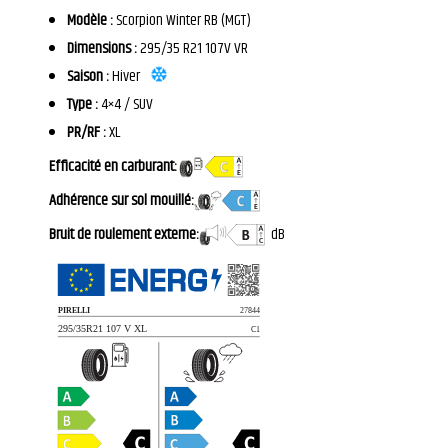
Modèle :
Scorpion Winter RB (MGT)
Dimensions :
295/35 R21 107V VR
Saison :
Hiver
Type :
4×4 / SUV
PR/RF :
XL
Efficacité en carburant:
Adhérence sur sol mouillé:
Bruit de roulement externe:
dB