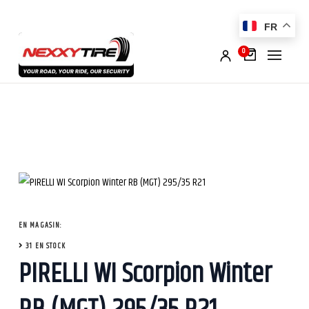
FR
0
EN MAGASIN:
31 EN STOCK
PIRELLI WI Scorpion Winter