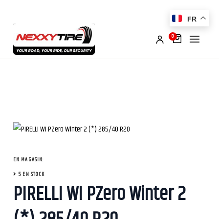
FR
0
EN MAGASIN:
5 EN STOCK
PIRELLI WI PZero Winter 2