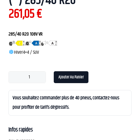
(*) 285/40 R20
261,05
€
285/40 R20 108V VR
Hiver
4×4 / SUV
Ajouter Au Panier
Vous souhaitez commander plus de 40 pneus, contactez-nous
pour profiter de tarifs dégressifs.
Infos rapides