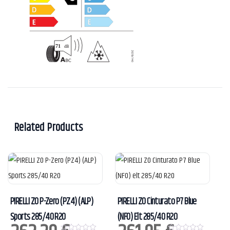
Related Products
PIRELLI ZO P-Zero (PZ4) (ALP)
PIRELLI ZO Cinturato P7 Blue
Sports 285/40 R20
(NF0) Elt 285/40 R20